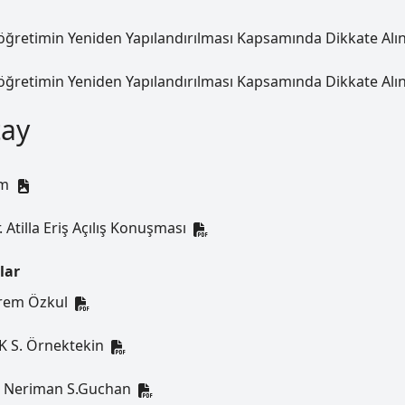
ğretimin Yeniden Yapılandırılması Kapsamında Dikkate Alın
ğretimin Yeniden Yapılandırılması Kapsamında Dikkate Alın
tay
am
. Atilla Eriş Açılış Konuşması
lar
rem Özkul
 S. Örnektekin
K Neriman S.Guchan