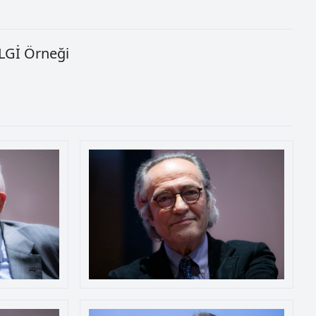
İLGİ Örneği